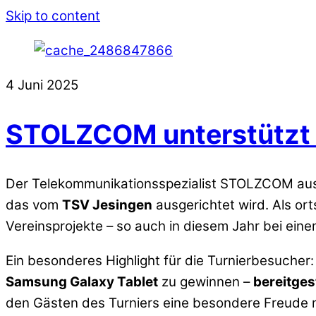
Skip to content
4
Juni
2025
STOLZCOM unterstützt d
Der Telekommunikationsspezialist STOLZCOM aus 
das vom
TSV Jesingen
ausgerichtet wird. Als or
Vereinsprojekte – so auch in diesem Jahr bei einem
Ein besonderes Highlight für die Turnierbesucher
Samsung Galaxy Tablet
zu gewinnen –
bereitge
den Gästen des Turniers eine besondere Freude