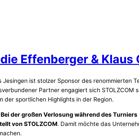
ie Effenberger & Klaus
Jesingen ist stolzer Sponsor des renommierten Te
tsverbundener Partner engagiert sich STOLZCOM sei
 der sportlichen Highlights in der Region.
:
Bei der großen Verlosung während des Turniers
stellt von STOLZCOM
. Damit möchte das Unterneh
 machen.