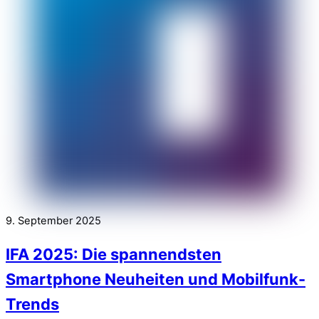
9. September 2025
IFA 2025: Die spannendsten
Smartphone Neuheiten und Mobilfunk-
Trends