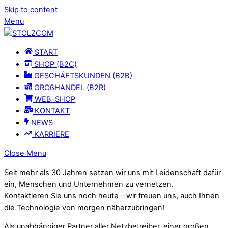
Skip to content
Menu
START
SHOP (B2C)
GESCHÄFTSKUNDEN (B2B)
GROßHANDEL (B2R)
WEB-SHOP
KONTAKT
NEWS
KARRIERE
Close Menu
Seit mehr als 30 Jahren setzen wir uns mit Leidenschaft dafür
ein, Menschen und Unternehmen zu vernetzen.
Kontaktieren Sie uns noch heute – wir freuen uns, auch Ihnen
die Technologie von morgen näherzubringen!
Als unabhängiger Partner aller Netzbetreiber, einer großen