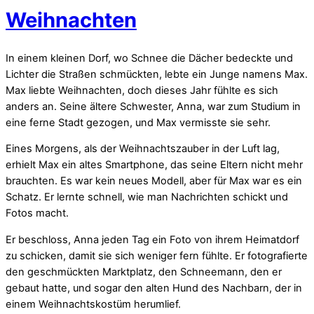
Weihnachten
In einem kleinen Dorf, wo Schnee die Dächer bedeckte und
Lichter die Straßen schmückten, lebte ein Junge namens Max.
Max liebte Weihnachten, doch dieses Jahr fühlte es sich
anders an. Seine ältere Schwester, Anna, war zum Studium in
eine ferne Stadt gezogen, und Max vermisste sie sehr.
Eines Morgens, als der Weihnachtszauber in der Luft lag,
erhielt Max ein altes Smartphone, das seine Eltern nicht mehr
brauchten. Es war kein neues Modell, aber für Max war es ein
Schatz. Er lernte schnell, wie man Nachrichten schickt und
Fotos macht.
Er beschloss, Anna jeden Tag ein Foto von ihrem Heimatdorf
zu schicken, damit sie sich weniger fern fühlte. Er fotografierte
den geschmückten Marktplatz, den Schneemann, den er
gebaut hatte, und sogar den alten Hund des Nachbarn, der in
einem Weihnachtskostüm herumlief.