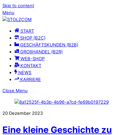
Skip to content
Menu
START
SHOP (B2C)
GESCHÄFTSKUNDEN (B2B)
GROßHANDEL (B2R)
WEB-SHOP
KONTAKT
NEWS
KARRIERE
Close Menu
20
Dezember
2023
Eine kleine Geschichte zu