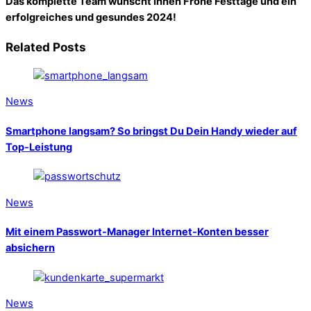
Das komplette Team wünscht Ihnen Frohe Festtage und ein
erfolgreiches und gesundes 2024!
Related Posts
News
Smartphone langsam? So bringst Du Dein Handy wieder auf
Top-Leistung
News
Mit einem Passwort-Manager Internet-Konten besser
absichern
News