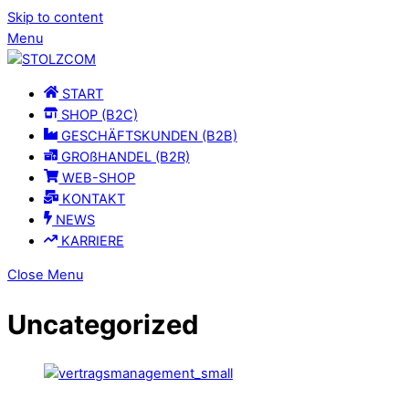
Skip to content
Menu
START
SHOP (B2C)
GESCHÄFTSKUNDEN (B2B)
GROßHANDEL (B2R)
WEB-SHOP
KONTAKT
NEWS
KARRIERE
Close Menu
Uncategorized