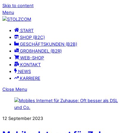
Skip to content
Menu
START
SHOP (B2C)
GESCHÄFTSKUNDEN (B2B)
GROßHANDEL (B2R)
WEB-SHOP
KONTAKT
NEWS
KARRIERE
Close Menu
12
September
2023