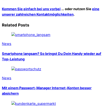
Kommen Sie einfach bei uns vorbei
… oder nutzen Sie
eine
unserer zahlreichen Kontaktmöglichkeiten
.
Related Posts
News
Smartphone langsam? So bringst Du Dein Handy wieder auf
Top-Leistung
News
Mit einem Passwort-Manager Internet-Konten besser
absichern