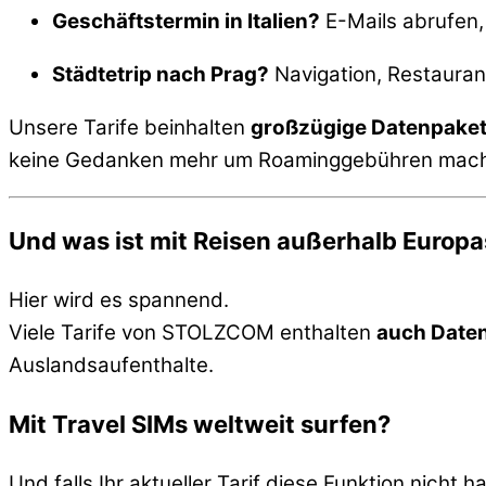
Geschäftstermin in Italien?
E-Mails abrufen,
Städtetrip nach Prag?
Navigation, Restauran
Unsere Tarife beinhalten
großzügige Datenpake
keine Gedanken mehr um Roaminggebühren mac
Und was ist mit Reisen außerhalb Europa
Hier wird es spannend.
Viele Tarife von STOLZCOM enthalten
auch Daten
Auslandsaufenthalte.
Mit Travel SIMs weltweit surfen?
Und falls Ihr aktueller Tarif diese Funktion nicht h