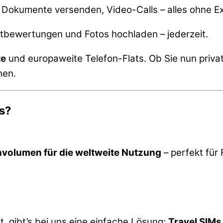
 Dokumente versenden, Video-Calls – alles ohne E
tbewertungen und Fotos hochladen – jederzeit.
te
und europaweite Telefon-Flats. Ob Sie nun privat
hen.
s?
volumen für die weltweite Nutzung
– perfekt für 
at, gibt’s bei uns eine einfache Lösung:
Travel SIMs