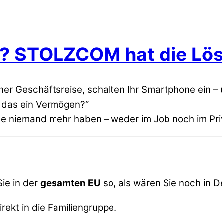
s? STOLZCOM hat die Lö
ner Geschäftsreise, schalten Ihr Smartphone ein – 
h das ein Vermögen?“
te niemand mehr haben – weder im Job noch im Pri
Sie in der
gesamten EU
so, als wären Sie noch in 
ekt in die Familiengruppe.