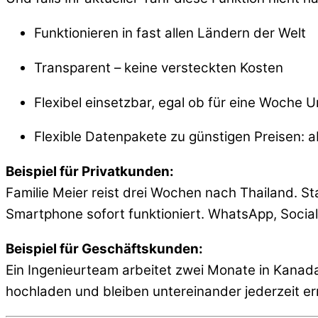
Funktionieren in fast allen Ländern der Welt
Transparent – keine versteckten Kosten
Flexibel einsetzbar, egal ob für eine Woche
Flexible Datenpakete zu günstigen Preisen: a
Beispiel für Privatkunden:
Familie Meier reist drei Wochen nach Thailand. S
Smartphone sofort funktioniert. WhatsApp, Social
Beispiel für Geschäftskunden:
Ein Ingenieurteam arbeitet zwei Monate in Kana
hochladen und bleiben untereinander jederzeit er