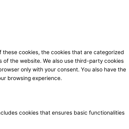
f these cookies, the cookies that are categorized
s of the website. We also use third-party cookies
browser only with your consent. You also have the
our browsing experience.
ncludes cookies that ensures basic functionalities