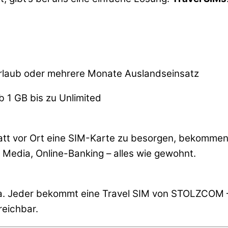
 Urlaub oder mehrere Monate Auslandseinsatz
b 1 GB bis zu Unlimited
tatt vor Ort eine SIM-Karte zu besorgen, bekommen
 Media, Online-Banking – alles wie gewohnt.
da. Jeder bekommt eine Travel SIM von STOLZCOM –
reichbar.