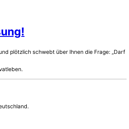
sung!
und plötzlich schwebt über Ihnen die Frage: „Darf
vatleben.
Deutschland.