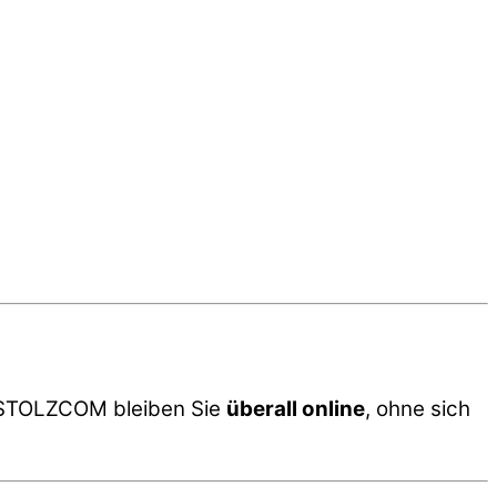
on STOLZCOM bleiben Sie
überall online
, ohne sich