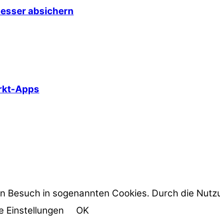
esser absichern
arkt-Apps
n Besuch in sogenannten Cookies. Durch die Nutzun
e Einstellungen
OK