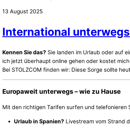
13
August
2025
International unterweg
Kennen Sie das?
Sie landen im Urlaub oder auf ei
ich jetzt überhaupt online gehen oder kostet mic
Bei STOLZCOM finden wir: Diese Sorge sollte heu
Europaweit unterwegs – wie zu Hause
Mit den richtigen Tarifen surfen und telefonieren 
Urlaub in Spanien?
Livestream vom Strand dir