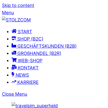
Skip to content
Menu
START
SHOP (B2C)
GESCHÄFTSKUNDEN (B2B)
GROßHANDEL (B2R)
WEB-SHOP
KONTAKT
NEWS
KARRIERE
Close Menu